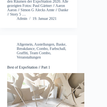
den Räumen der ExpoStation 2020. Alle
gezeigten Fotos: Paul Gärtner // Aaron
Aaron // Simon G Alecks Amte // Danke
// Story 5 …
Admin
19. Januar 2021
Allgemein
,
Austellungen
,
Baske
,
Breakdance
,
Combo
,
Farbschall
,
Graffiti
,
Team Combo
,
Veranstaltungen
Best of ExpoStation // Part 1