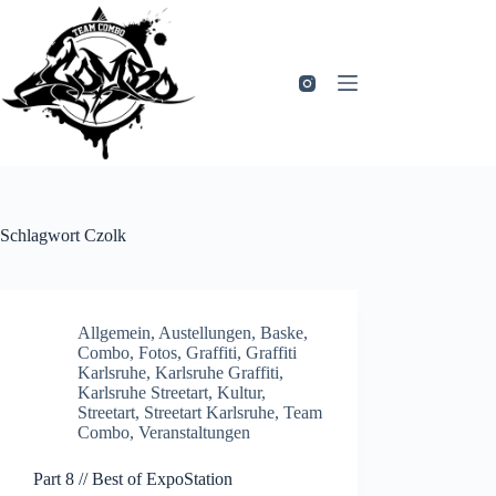
Zum
Inhalt
springen
Schlagwort
Czolk
Allgemein
,
Austellungen
,
Baske
,
Combo
,
Fotos
,
Graffiti
,
Graffiti
Karlsruhe
,
Karlsruhe Graffiti
,
Karlsruhe Streetart
,
Kultur
,
Streetart
,
Streetart Karlsruhe
,
Team
Combo
,
Veranstaltungen
Part 8 // Best of ExpoStation