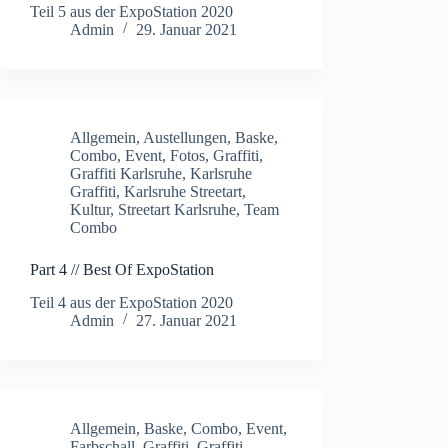
Teil 5 aus der ExpoStation 2020
Admin
29. Januar 2021
Allgemein
,
Austellungen
,
Baske
,
Combo
,
Event
,
Fotos
,
Graffiti
,
Graffiti Karlsruhe
,
Karlsruhe
Graffiti
,
Karlsruhe Streetart
,
Kultur
,
Streetart Karlsruhe
,
Team
Combo
Part 4 // Best Of ExpoStation
Teil 4 aus der ExpoStation 2020
Admin
27. Januar 2021
Allgemein
,
Baske
,
Combo
,
Event
,
Farbschall
,
Graffiti
,
Graffiti