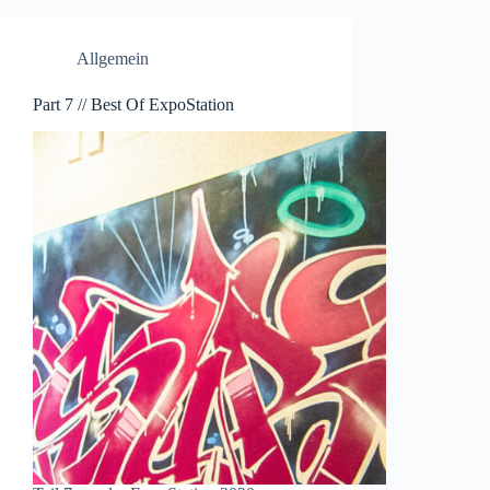
Allgemein
Part 7 // Best Of ExpoStation