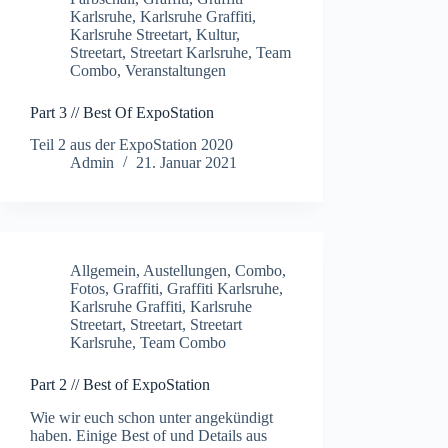
Karlsruhe
,
Karlsruhe Graffiti
,
Karlsruhe Streetart
,
Kultur
,
Streetart
,
Streetart Karlsruhe
,
Team
Combo
,
Veranstaltungen
Part 3 // Best Of ExpoStation
Teil 2 aus der ExpoStation 2020
Admin
21. Januar 2021
Allgemein
,
Austellungen
,
Combo
,
Fotos
,
Graffiti
,
Graffiti Karlsruhe
,
Karlsruhe Graffiti
,
Karlsruhe
Streetart
,
Streetart
,
Streetart
Karlsruhe
,
Team Combo
Part 2 // Best of ExpoStation
Wie wir euch schon unter angekündigt
haben. Einige Best of und Details aus