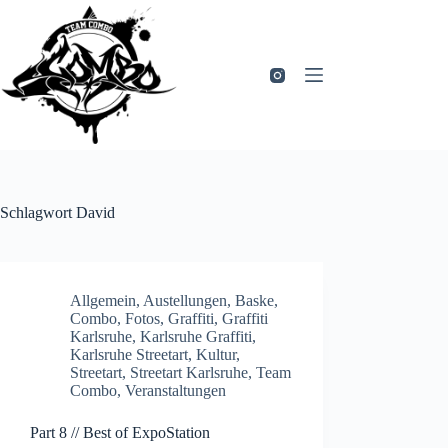
Zum
Inhalt
springen
Schlagwort
David
Allgemein
,
Austellungen
,
Baske
,
Combo
,
Fotos
,
Graffiti
,
Graffiti
Karlsruhe
,
Karlsruhe Graffiti
,
Karlsruhe Streetart
,
Kultur
,
Streetart
,
Streetart Karlsruhe
,
Team
Combo
,
Veranstaltungen
Part 8 // Best of ExpoStation