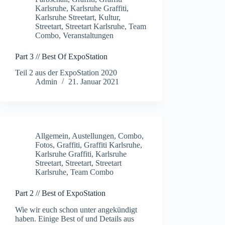
Karlsruhe
,
Karlsruhe Graffiti
,
Karlsruhe Streetart
,
Kultur
,
Streetart
,
Streetart Karlsruhe
,
Team
Combo
,
Veranstaltungen
Part 3 // Best Of ExpoStation
Teil 2 aus der ExpoStation 2020
Admin
21. Januar 2021
Allgemein
,
Austellungen
,
Combo
,
Fotos
,
Graffiti
,
Graffiti Karlsruhe
,
Karlsruhe Graffiti
,
Karlsruhe
Streetart
,
Streetart
,
Streetart
Karlsruhe
,
Team Combo
Part 2 // Best of ExpoStation
Wie wir euch schon unter angekündigt
haben. Einige Best of und Details aus