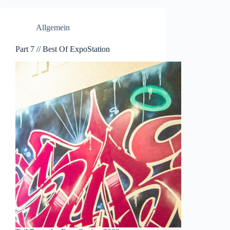
Allgemein
Part 7 // Best Of ExpoStation