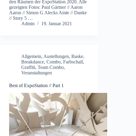
den Räumen der ExpoStation 2020. Alle
gezeigten Fotos: Paul Gärtner // Aaron
Aaron // Simon G Alecks Amte // Danke
// Story 5 …
Admin
19. Januar 2021
Allgemein
,
Austellungen
,
Baske
,
Breakdance
,
Combo
,
Farbschall
,
Graffiti
,
Team Combo
,
Veranstaltungen
Best of ExpoStation // Part 1