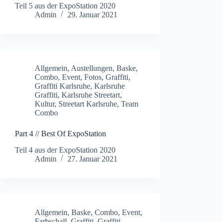
Teil 5 aus der ExpoStation 2020
Admin
29. Januar 2021
Allgemein
,
Austellungen
,
Baske
,
Combo
,
Event
,
Fotos
,
Graffiti
,
Graffiti Karlsruhe
,
Karlsruhe
Graffiti
,
Karlsruhe Streetart
,
Kultur
,
Streetart Karlsruhe
,
Team
Combo
Part 4 // Best Of ExpoStation
Teil 4 aus der ExpoStation 2020
Admin
27. Januar 2021
Allgemein
,
Baske
,
Combo
,
Event
,
Farbschall
,
Graffiti
,
Graffiti