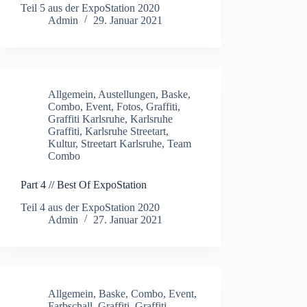
Teil 5 aus der ExpoStation 2020
Admin
29. Januar 2021
Allgemein
,
Austellungen
,
Baske
,
Combo
,
Event
,
Fotos
,
Graffiti
,
Graffiti Karlsruhe
,
Karlsruhe
Graffiti
,
Karlsruhe Streetart
,
Kultur
,
Streetart Karlsruhe
,
Team
Combo
Part 4 // Best Of ExpoStation
Teil 4 aus der ExpoStation 2020
Admin
27. Januar 2021
Allgemein
,
Baske
,
Combo
,
Event
,
Farbschall
,
Graffiti
,
Graffiti