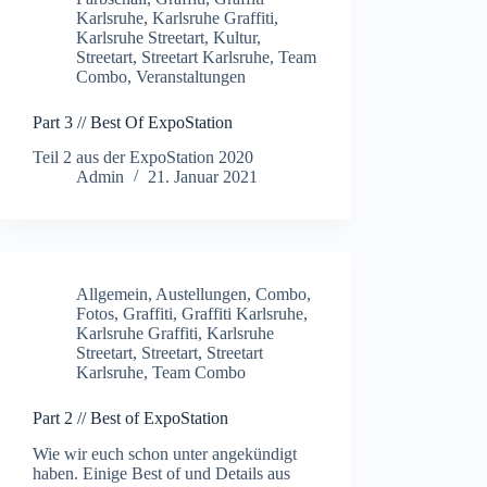
Karlsruhe
,
Karlsruhe Graffiti
,
Karlsruhe Streetart
,
Kultur
,
Streetart
,
Streetart Karlsruhe
,
Team
Combo
,
Veranstaltungen
Part 3 // Best Of ExpoStation
Teil 2 aus der ExpoStation 2020
Admin
21. Januar 2021
Allgemein
,
Austellungen
,
Combo
,
Fotos
,
Graffiti
,
Graffiti Karlsruhe
,
Karlsruhe Graffiti
,
Karlsruhe
Streetart
,
Streetart
,
Streetart
Karlsruhe
,
Team Combo
Part 2 // Best of ExpoStation
Wie wir euch schon unter angekündigt
haben. Einige Best of und Details aus