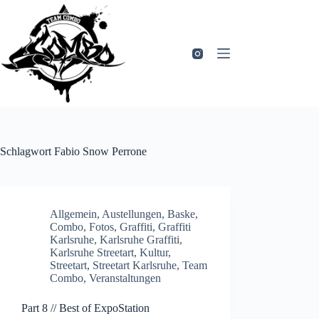
Zum
Inhalt
springen
Schlagwort
Fabio Snow Perrone
Allgemein
,
Austellungen
,
Baske
,
Combo
,
Fotos
,
Graffiti
,
Graffiti
Karlsruhe
,
Karlsruhe Graffiti
,
Karlsruhe Streetart
,
Kultur
,
Streetart
,
Streetart Karlsruhe
,
Team
Combo
,
Veranstaltungen
Part 8 // Best of ExpoStation