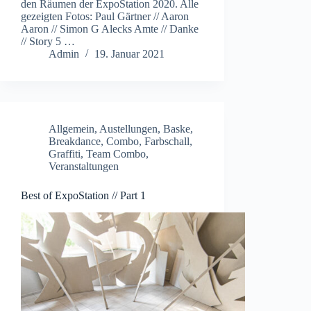
den Räumen der ExpoStation 2020. Alle
gezeigten Fotos: Paul Gärtner // Aaron
Aaron // Simon G Alecks Amte // Danke
// Story 5 …
Admin
19. Januar 2021
Allgemein
,
Austellungen
,
Baske
,
Breakdance
,
Combo
,
Farbschall
,
Graffiti
,
Team Combo
,
Veranstaltungen
Best of ExpoStation // Part 1