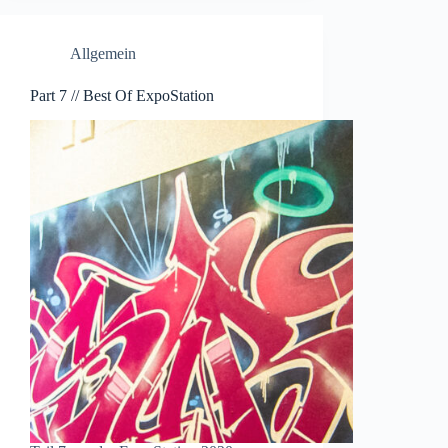
Allgemein
Part 7 // Best Of ExpoStation