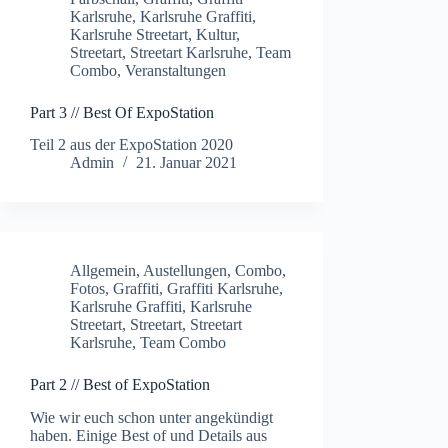
Karlsruhe
,
Karlsruhe Graffiti
,
Karlsruhe Streetart
,
Kultur
,
Streetart
,
Streetart Karlsruhe
,
Team
Combo
,
Veranstaltungen
Part 3 // Best Of ExpoStation
Teil 2 aus der ExpoStation 2020
Admin
21. Januar 2021
Allgemein
,
Austellungen
,
Combo
,
Fotos
,
Graffiti
,
Graffiti Karlsruhe
,
Karlsruhe Graffiti
,
Karlsruhe
Streetart
,
Streetart
,
Streetart
Karlsruhe
,
Team Combo
Part 2 // Best of ExpoStation
Wie wir euch schon unter angekündigt
haben. Einige Best of und Details aus