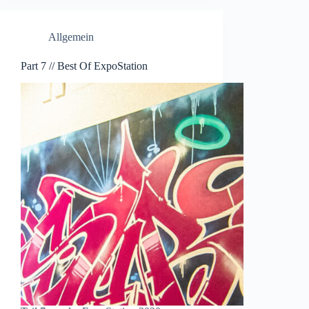
Allgemein
Part 7 // Best Of ExpoStation