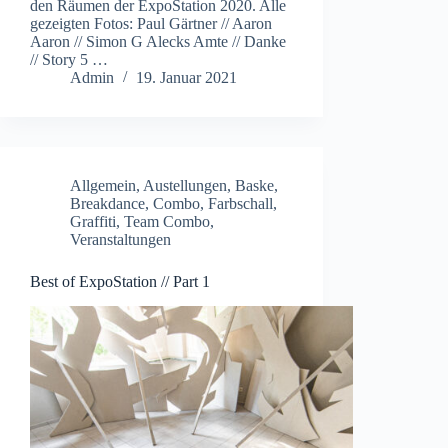
den Räumen der ExpoStation 2020. Alle
gezeigten Fotos: Paul Gärtner // Aaron
Aaron // Simon G Alecks Amte // Danke
// Story 5 …
Admin
19. Januar 2021
Allgemein
,
Austellungen
,
Baske
,
Breakdance
,
Combo
,
Farbschall
,
Graffiti
,
Team Combo
,
Veranstaltungen
Best of ExpoStation // Part 1