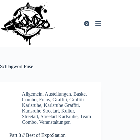
Zum
Inhalt
springen
Schlagwort
Fuse
Allgemein
,
Austellungen
,
Baske
,
Combo
,
Fotos
,
Graffiti
,
Graffiti
Karlsruhe
,
Karlsruhe Graffiti
,
Karlsruhe Streetart
,
Kultur
,
Streetart
,
Streetart Karlsruhe
,
Team
Combo
,
Veranstaltungen
Part 8 // Best of ExpoStation