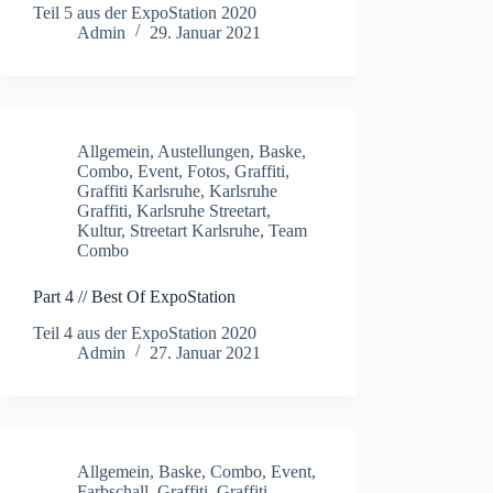
Teil 5 aus der ExpoStation 2020
Admin
29. Januar 2021
Allgemein
,
Austellungen
,
Baske
,
Combo
,
Event
,
Fotos
,
Graffiti
,
Graffiti Karlsruhe
,
Karlsruhe
Graffiti
,
Karlsruhe Streetart
,
Kultur
,
Streetart Karlsruhe
,
Team
Combo
Part 4 // Best Of ExpoStation
Teil 4 aus der ExpoStation 2020
Admin
27. Januar 2021
Allgemein
,
Baske
,
Combo
,
Event
,
Farbschall
,
Graffiti
,
Graffiti