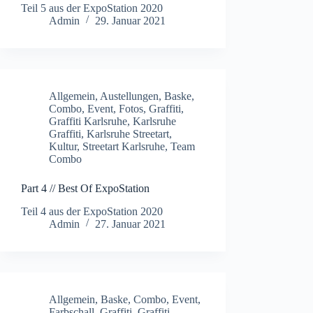
Teil 5 aus der ExpoStation 2020
Admin
29. Januar 2021
Allgemein
,
Austellungen
,
Baske
,
Combo
,
Event
,
Fotos
,
Graffiti
,
Graffiti Karlsruhe
,
Karlsruhe
Graffiti
,
Karlsruhe Streetart
,
Kultur
,
Streetart Karlsruhe
,
Team
Combo
Part 4 // Best Of ExpoStation
Teil 4 aus der ExpoStation 2020
Admin
27. Januar 2021
Allgemein
,
Baske
,
Combo
,
Event
,
Farbschall
,
Graffiti
,
Graffiti