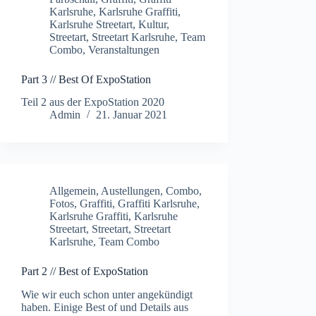
Karlsruhe
,
Karlsruhe Graffiti
,
Karlsruhe Streetart
,
Kultur
,
Streetart
,
Streetart Karlsruhe
,
Team
Combo
,
Veranstaltungen
Part 3 // Best Of ExpoStation
Teil 2 aus der ExpoStation 2020
Admin
21. Januar 2021
Allgemein
,
Austellungen
,
Combo
,
Fotos
,
Graffiti
,
Graffiti Karlsruhe
,
Karlsruhe Graffiti
,
Karlsruhe
Streetart
,
Streetart
,
Streetart
Karlsruhe
,
Team Combo
Part 2 // Best of ExpoStation
Wie wir euch schon unter angekündigt
haben. Einige Best of und Details aus