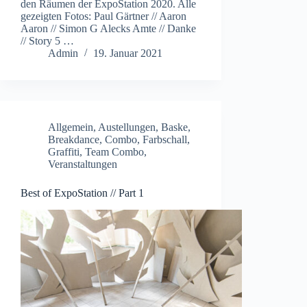
den Räumen der ExpoStation 2020. Alle
gezeigten Fotos: Paul Gärtner // Aaron
Aaron // Simon G Alecks Amte // Danke
// Story 5 …
Admin
19. Januar 2021
Allgemein
,
Austellungen
,
Baske
,
Breakdance
,
Combo
,
Farbschall
,
Graffiti
,
Team Combo
,
Veranstaltungen
Best of ExpoStation // Part 1