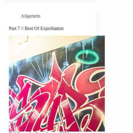
Allgemein
Part 7 // Best Of ExpoStation