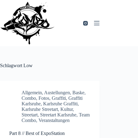
Zum
Inhalt
springen
Schlagwort
Low
Allgemein
,
Austellungen
,
Baske
,
Combo
,
Fotos
,
Graffiti
,
Graffiti
Karlsruhe
,
Karlsruhe Graffiti
,
Karlsruhe Streetart
,
Kultur
,
Streetart
,
Streetart Karlsruhe
,
Team
Combo
,
Veranstaltungen
Part 8 // Best of ExpoStation