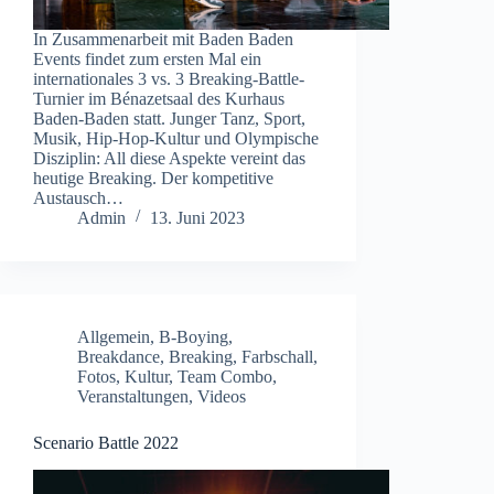
In Zusammenarbeit mit Baden Baden
Events findet zum ersten Mal ein
internationales 3 vs. 3 Breaking-Battle-
Turnier im Bénazetsaal des Kurhaus
Baden-Baden statt. Junger Tanz, Sport,
Musik, Hip-Hop-Kultur und Olympische
Disziplin: All diese Aspekte vereint das
heutige Breaking. Der kompetitive
Austausch…
Admin
13. Juni 2023
Allgemein
,
B-Boying
,
Breakdance
,
Breaking
,
Farbschall
,
Fotos
,
Kultur
,
Team Combo
,
Veranstaltungen
,
Videos
Scenario Battle 2022