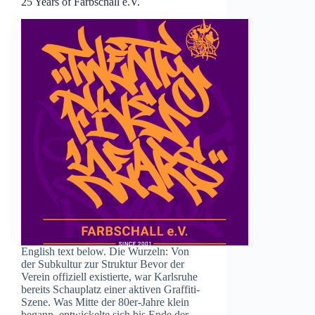
25 Years of Farbschall e.V.
English text below. Die Wurzeln: Von
der Subkultur zur Struktur Bevor der
Verein offiziell existierte, war Karlsruhe
bereits Schauplatz einer aktiven Graffiti-
Szene. Was Mitte der 80er-Jahre klein
begann, entwickelte sich bis Ende der