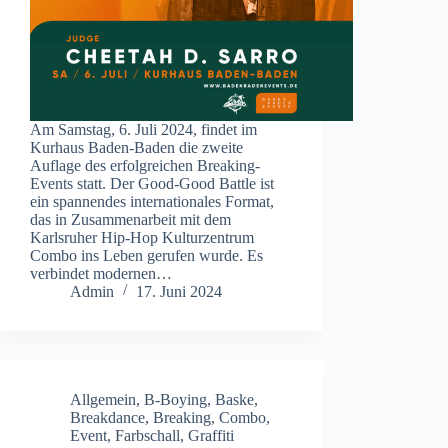
Am Samstag, 6. Juli 2024, findet im
Kurhaus Baden-Baden die zweite
Auflage des erfolgreichen Breaking-
Events statt. Der Good-Good Battle ist
ein spannendes internationales Format,
das in Zusammenarbeit mit dem
Karlsruher Hip-Hop Kulturzentrum
Combo ins Leben gerufen wurde. Es
verbindet modernen…
Admin
17. Juni 2024
Allgemein
,
B-Boying
,
Baske
,
Breakdance
,
Breaking
,
Combo
,
Event
,
Farbschall
,
Graffiti