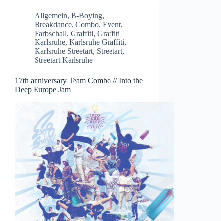
Allgemein
,
B-Boying
,
Breakdance
,
Combo
,
Event
,
Farbschall
,
Graffiti
,
Graffiti
Karlsruhe
,
Karlsruhe Graffiti
,
Karlsruhe Streetart
,
Streetart
,
Streetart Karlsruhe
17th anniversary Team Combo // Into the
Deep Europe Jam