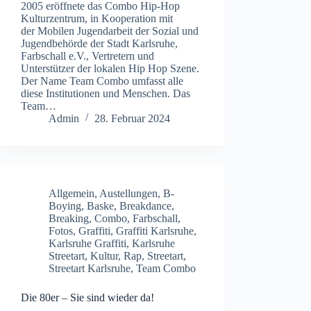
2005 eröffnete das Combo Hip-Hop
Kulturzentrum, in Kooperation mit
der Mobilen Jugendarbeit der Sozial und
Jugendbehörde der Stadt Karlsruhe,
Farbschall e.V., Vertretern und
Unterstützer der lokalen Hip Hop Szene.
Der Name Team Combo umfasst alle
diese Institutionen und Menschen. Das
Team…
Admin
28. Februar 2024
Allgemein
,
Austellungen
,
B-
Boying
,
Baske
,
Breakdance
,
Breaking
,
Combo
,
Farbschall
,
Fotos
,
Graffiti
,
Graffiti Karlsruhe
,
Karlsruhe Graffiti
,
Karlsruhe
Streetart
,
Kultur
,
Rap
,
Streetart
,
Streetart Karlsruhe
,
Team Combo
Die 80er – Sie sind wieder da!